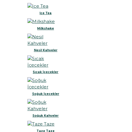
Ice Tea
Milkshake
Nesil Kahveler
Sıcak İçecekler
Soğuk İçecekler
Soğuk Kahveler
Taze Taze