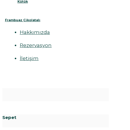
Kütük
Frambuaz Çikolatalı
Hakkımızda
Rezervasyon
İletişim
Sepet