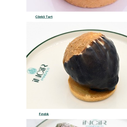
Çilekli Tart
Fındık