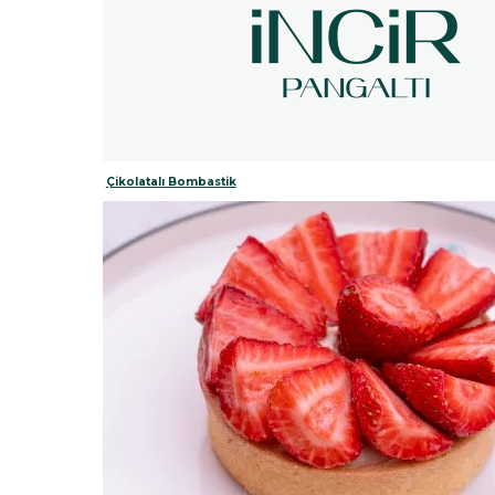
Çikolatalı Bombastik