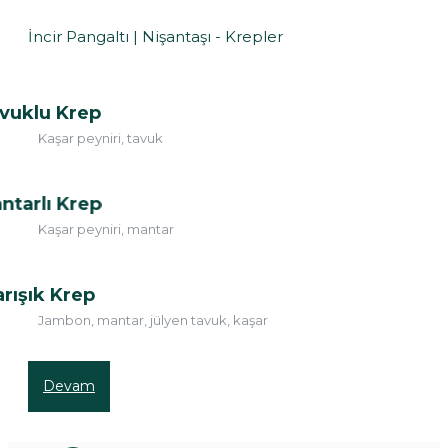
İncir Pangaltı | Nişantaşı - Krepler
vuklu Krep
Kaşar peyniri, tavuk
ntarlı Krep
Kaşar peyniri, mantar
rışık Krep
Jambon, mantar, jülyen tavuk, kaşar
Devam