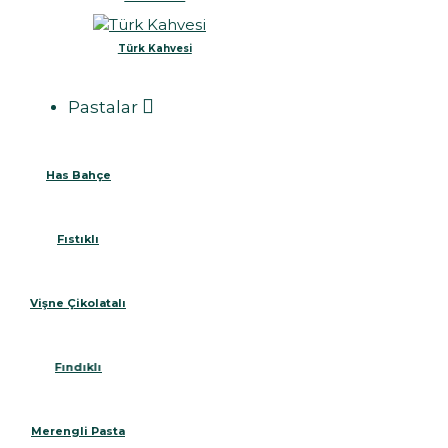
Türk Kahvesi
Pastalar
Has Bahçe
Fıstıklı
Vişne Çikolatalı
Fındıklı
Merengli Pasta