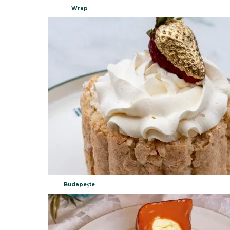
Wrap
Budapeşte