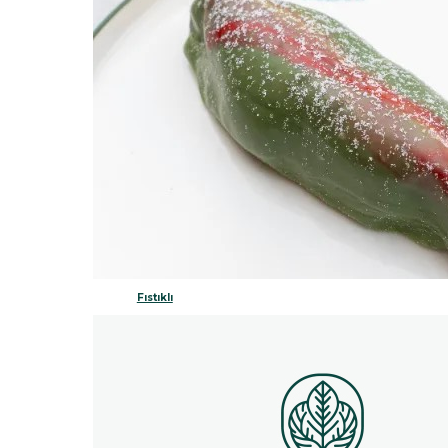
Fıstıklı