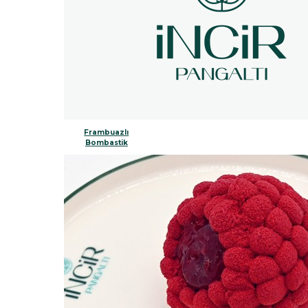
Frambuazlı
Bombastik