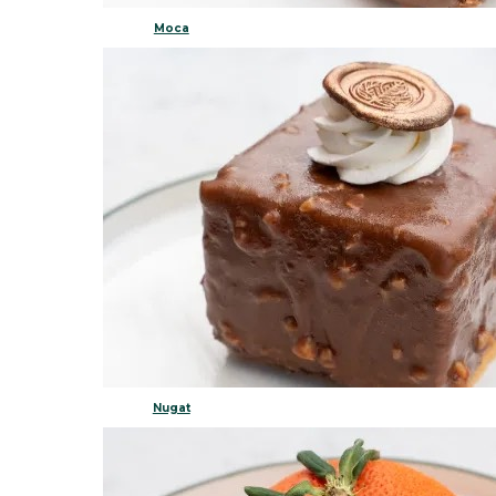
Moca
Nugat