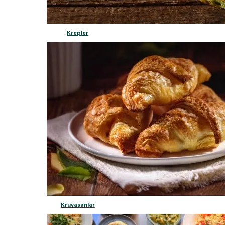
Krepler
Kruvasanlar