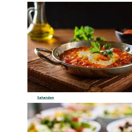
Sahandan