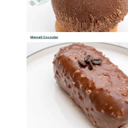
Meyveli Cocostar