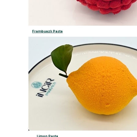
Frambuazlı Pasta
Limon Pasta