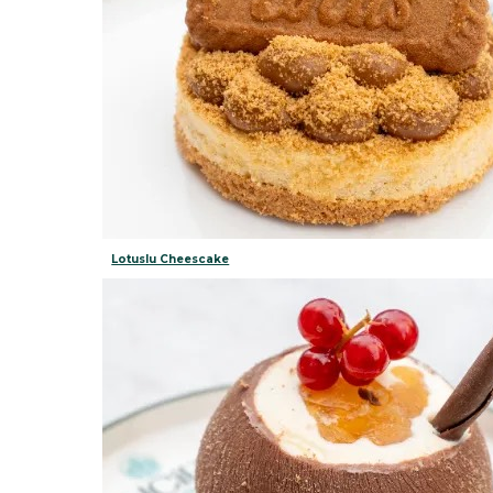
Lotuslu Cheescake