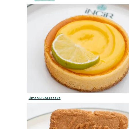
Limonlu Cheescake