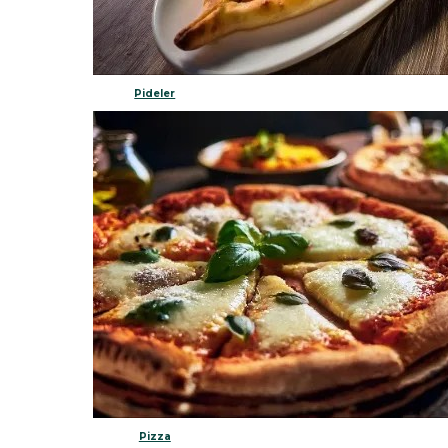
Pideler
Pizza